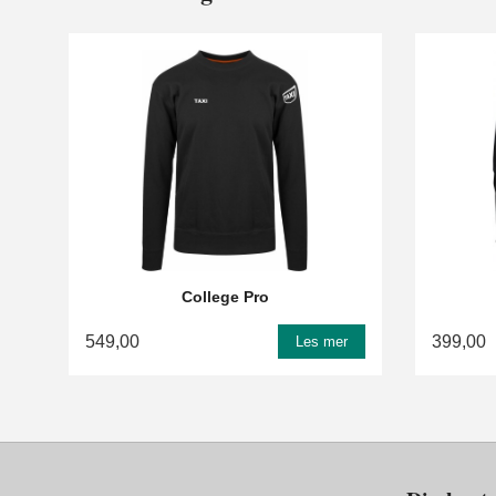
College Pro
549,00
399,00
Les mer