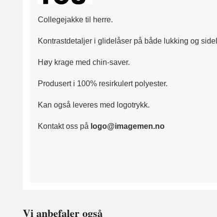
Collegejakke til herre.
Kontrastdetaljer i glidelåser på både lukking og sid
Høy krage med chin-saver.
Produsert i 100% resirkulert polyester.
Kan også leveres med logotrykk.
Kontakt oss på
logo@imagemen.no
Vi anbefaler også