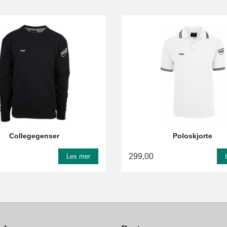
Collegegenser
Poloskjorte
299,00
Les mer