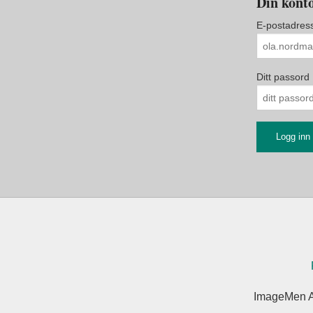
Din konto
E-postadres
Ditt passord
ImageMen A