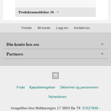
Produktanmeldelser (0)
Forside
Bli kunde
Logg inn
Kontakt oss
Din konto hos oss
Partnere
Frakt
Kjøpsbetingelser
Sikkerhet og personvern
Nyhetsbrev
ImageMen Ans Midtbøvegen 17 3803 Bø Tlf.
97627848
-