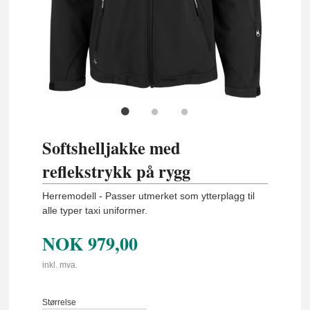
Softshelljakke med
reflekstrykk på rygg
Herremodell - Passer utmerket som ytterplagg til
alle typer taxi uniformer.
NOK
979,00
inkl. mva.
Størrelse