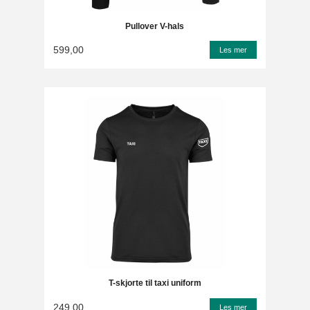
Pullover V-hals
599,00
Les mer
T-skjorte til taxi uniform
249,00
Les mer