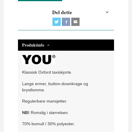
Del dette
Produktinfo
Klassisk Oxford taxiskjorte.
Lange ermer, button-downkrage og
brystlomme.
Regulerbare mansjetter.
NB!
Romslig i størrelsen.
70% bomull / 30% polyester.